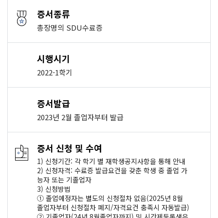
증서종류
총장명의 SDU수료증
시행시기
2022-1학기
증서발급
2023년 2월 졸업자부터 발급
증서 신청 및 수여
1) 신청기간: 각 학기 별 재학생공지사항을 통해 안내
2) 신청자격: 수료증 발급요건을 갖춘 학생 중 졸업 가
능자 또는 기졸업자
3) 신청방법
① 졸업예정자는 별도의 신청절차 없음(2025년 8월
졸업자부터 신청절차 폐지/자격요건 충족시 자동발급)
② 기졸업자(24년 8월졸업자까지) 및 시간제등록생은