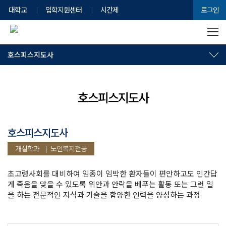
대학교
입학지원센터
시간제
로그인
호스피스지도사
호스피스지도사
호스피스지도사
개설학과
노인복지전공
초고령사회를 대비하여 임종이 임박한 환자들이 편안하고도 인간답
게 죽음을 맞을 수 있도록 위안과 안락을 베푸는 활동 또는 그런 일
을 하는 전문적인 지식과 기술을 함양한 인력을 양성하는 과정