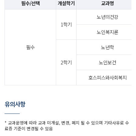
필수/선택
개설학기
교과명
노년의건강
1학기
노인복지론
필수
노년학
2학기
노인보건
호스피스와사회복지
유의사항
* 교과운영에 따라 교과 미개설, 변경, 폐지 될 수 있으며 기타사유로 수
료증 기준이 변경될 수 있음